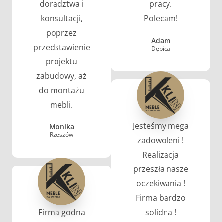
doradztwa i
pracy.
konsultacji,
Polecam!
poprzez
Adam
przedstawienie
Dębica
projektu
zabudowy, aż
do montażu
mebli.
Jesteśmy mega
Monika
Rzeszów
zadowoleni !
Realizacja
przeszła nasze
oczekiwania !
Firma bardzo
Firma godna
solidna !