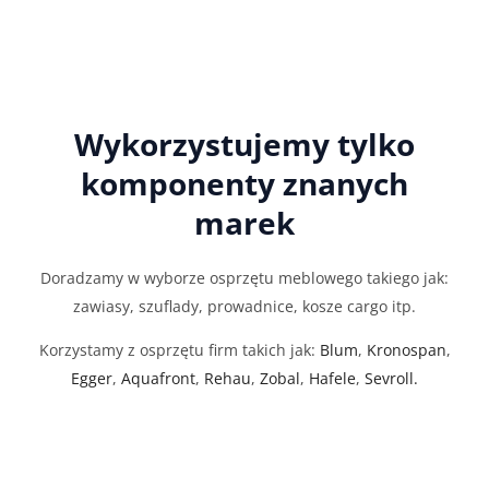
Wykorzystujemy tylko
komponenty znanych
marek
Doradzamy w wyborze osprzętu meblowego takiego jak:
zawiasy, szuflady, prowadnice, kosze cargo itp.
Korzystamy z osprzętu firm takich jak:
Blum
,
Kronospan
,
Egger
,
Aquafront
,
Rehau
,
Zobal
,
Hafele
,
Sevroll.