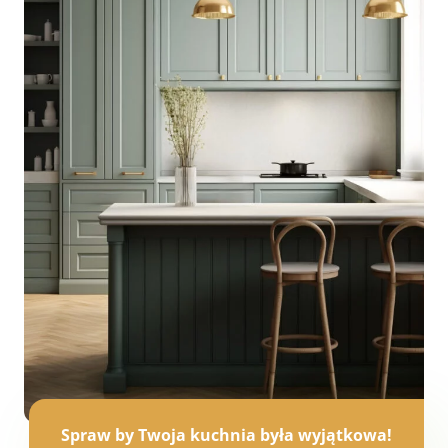
Spraw by Twoja kuchnia była wyjątkowa!