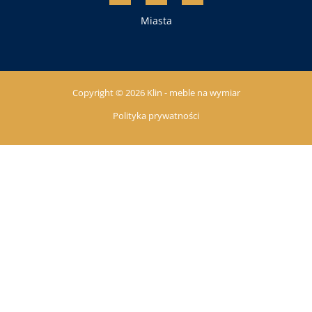
Miasta
Copyright © 2026 Klin - meble na wymiar
Polityka prywatności