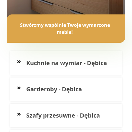
Stwórzmy wspólnie Twoje wymarzone
meble!
Kuchnie na wymiar - Dębica
Garderoby - Dębica
Szafy przesuwne - Dębica