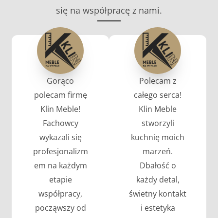
się na współpracę z nami.
Gorąco
Polecam z
polecam firmę
całego serca!
Klin Meble!
Klin Meble
Fachowcy
stworzyli
wykazali się
kuchnię moich
profesjonalizm
marzeń.
em na każdym
Dbałość o
etapie
każdy detal,
współpracy,
świetny kontakt
począwszy od
i estetyka