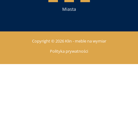
Miasta
Copyright © 2026 Klin - meble na wymiar
Polityka prywatności