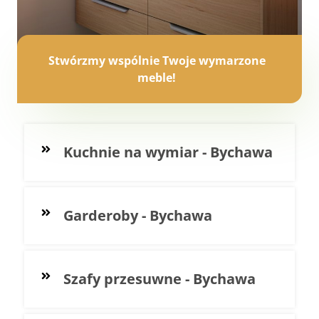
Stwórzmy wspólnie Twoje wymarzone
meble!
Kuchnie na wymiar - Bychawa
Garderoby - Bychawa
Szafy przesuwne - Bychawa