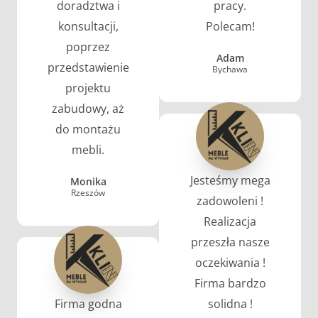
doradztwa i
pracy.
konsultacji,
Polecam!
poprzez
Adam
przedstawienie
Bychawa
projektu
zabudowy, aż
do montażu
mebli.
Jesteśmy mega
Monika
Rzeszów
zadowoleni !
Realizacja
przeszła nasze
oczekiwania !
Firma bardzo
Firma godna
solidna !