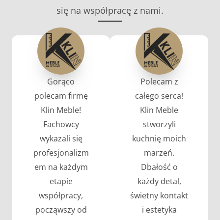
się na współpracę z nami.
Gorąco
Polecam z
polecam firmę
całego serca!
Klin Meble!
Klin Meble
Fachowcy
stworzyli
wykazali się
kuchnię moich
profesjonalizm
marzeń.
em na każdym
Dbałość o
etapie
każdy detal,
współpracy,
świetny kontakt
począwszy od
i estetyka