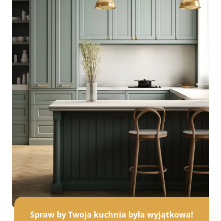
Spraw by Twoja kuchnia była wyjątkowa!