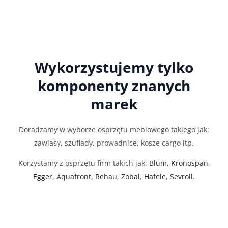
Wykorzystujemy tylko
komponenty znanych
marek
Doradzamy w wyborze osprzętu meblowego takiego jak:
zawiasy, szuflady, prowadnice, kosze cargo itp.
Korzystamy z osprzętu firm takich jak:
Blum
,
Kronospan
,
Egger
,
Aquafront
,
Rehau
,
Zobal
,
Hafele
,
Sevroll.